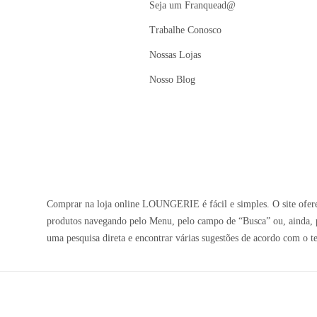
Seja um Franquead@
Trabalhe Conosco
Nossas Lojas
Nosso Blog
Comprar na loja online LOUNGERIE é fácil e simples. O site oferec
produtos navegando pelo Menu, pelo campo de “Busca” ou, ainda, p
uma pesquisa direta e encontrar várias sugestões de acordo com o t