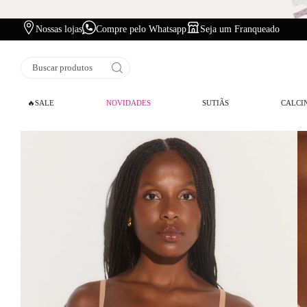
Nossas lojas
Compre pelo Whatsapp
Seja um Franqueado
Buscar produtos
🔥SALE
NOVIDADES
SUTIÃS
CALCI