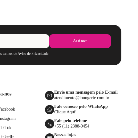
Assinar
os termos de Aviso de Privacidade.
Envie uma mensagem pelo E-mail
ga-nos
atendimento@loungerie.com.br
Fale conosco pelo WhatsApp
Facebook
Clique Aqui!
Instagram
Fale pelo telefone
+55 (11) 2388-0454
TikTok
Nossas lojas
LinkedIn