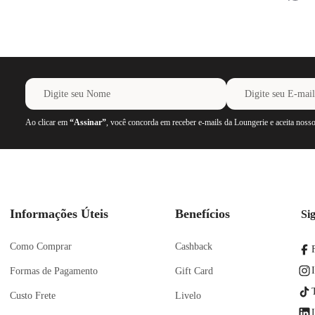
Ao clicar em
“Assinar”
, você concorda em receber e-mails da Loungerie e aceita noss
Informações Úteis
Benefícios
Si
Como Comprar
Cashback
Formas de Pagamento
Gift Card
Custo Frete
Livelo