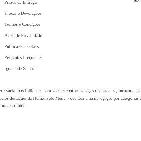
Prazos de Entrega
Trocas e Devoluções
Termos e Condições
Aviso de Privacidade
Política de Cookies
Perguntas Frequentes
Igualdade Salarial
e várias possibilidades para você encontrar as peças que procura, tornando sua
elos destaques da Home. Pelo Menu, você tem uma navegação por categorias ou 
ermo escolhido.