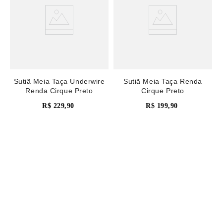
Sutiã Meia Taça Underwire
Sutiã Meia Taça Renda
Renda Cirque Preto
Cirque Preto
R$
229
,
90
R$
199
,
90