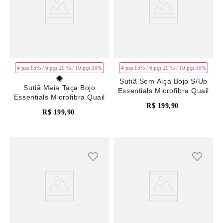
4 pçs 15% / 6 pçs 20 % / 10 pçs 30%
4 pçs 15% / 6 pçs 20 % / 10 pçs 30%
Sutiã Sem Alça Bojo S/Up
Sutiã Meia Taça Bojo
Essentials Microfibra Quail
Essentials Microfibra Quail
R$
199
,
90
R$
199
,
90