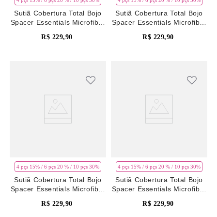
4 pçs 15% / 6 pçs 20 % / 10 pçs 30%
4 pçs 15% / 6 pçs 20 % / 10 pçs 30%
Sutiã Cobertura Total Bojo
Sutiã Cobertura Total Bojo
Spacer Essentials Microfibra
Spacer Essentials Microfibra
Macadamia
Quail
R$
229
,
90
R$
229
,
90
4 pçs 15% / 6 pçs 20 % / 10 pçs 30%
4 pçs 15% / 6 pçs 20 % / 10 pçs 30%
Sutiã Cobertura Total Bojo
Sutiã Cobertura Total Bojo
Spacer Essentials Microfibra
Spacer Essentials Microfibra
Preto
Branco
R$
229
,
90
R$
229
,
90