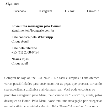
Siga-nos
Facebook
Instagram
TikTok
LinkedIn
Envie uma mensagem pelo E-mail
atendimento@loungerie.com.br
Fale conosco pelo WhatsApp
Clique Aqui!
Fale pelo telefone
+55 (11) 2388-0454
Nossas lojas
Clique aqui!
Comprar na loja online LOUNGERIE é fácil e simples. O site oferece
várias possibilidades para você encontrar as peças que procura, tornando
sua experiência dinâmica e ainda mais real. Você pode encontrar os
produtos navegando pelo Menu, pelo campo de “Busca” ou, ainda, pelos
destaques da Home. Pelo Menu, você tem uma navegação por categorias
ou pelas últimas novidades do site. Pela “Busca” é possível fazer uma