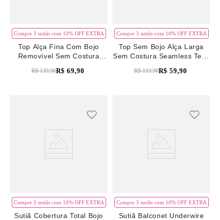
Compre 3 sutiãs com 10% OFF EXTRA
Compre 3 sutiãs com 10% OFF EXTRA
Top Alça Fina Com Bojo
Top Sem Bojo Alça Larga
Removível Sem Costura
Sem Costura Seamless Tech
Seamless Tech Preto
Preto
R$
69
,
90
R$
59
,
90
R$
139
,
90
R$
119
,
90
Compre 3 sutiãs com 10% OFF EXTRA
Compre 3 sutiãs com 10% OFF EXTRA
Sutiã Cobertura Total Bojo
Sutiã Balconet Underwire