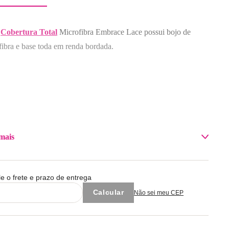
Cobertura Total
Microfibra Embrace Lace possui bojo de
fibra e base toda em renda bordada.
mais
le o frete e prazo de entrega
Não sei meu CEP