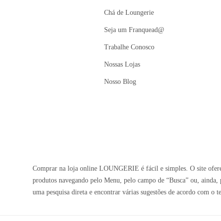
Chá de Loungerie
Seja um Franquead@
Trabalhe Conosco
Nossas Lojas
Nosso Blog
Comprar na loja online LOUNGERIE é fácil e simples. O site oferec
produtos navegando pelo Menu, pelo campo de “Busca” ou, ainda, p
uma pesquisa direta e encontrar várias sugestões de acordo com o t