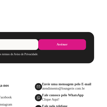
Assinar
os termos de Aviso de Privacidade.
Envie uma mensagem pelo E-mail
ga-nos
atendimento@loungerie.com.br
Fale conosco pelo WhatsApp
Facebook
Clique Aqui!
Instagram
Fale pelo telefone