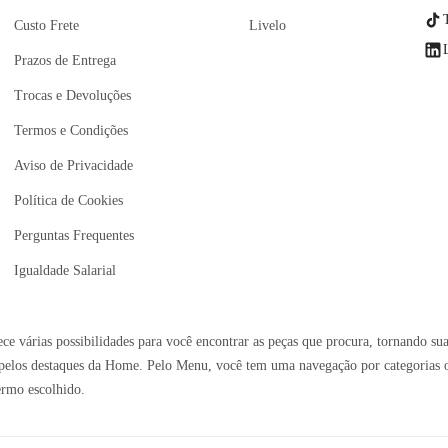
Custo Frete
Livelo
Prazos de Entrega
Trocas e Devoluções
Termos e Condições
Aviso de Privacidade
Política de Cookies
Perguntas Frequentes
Igualdade Salarial
e várias possibilidades para você encontrar as peças que procura, tornando sua
elos destaques da Home. Pelo Menu, você tem uma navegação por categorias ou 
ermo escolhido.