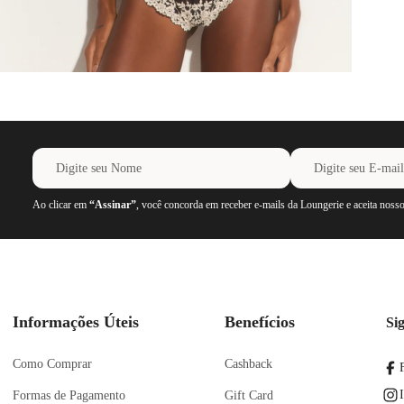
Ao clicar em
“Assinar”
, você concorda em receber e-mails da Loungerie e aceita noss
Informações Úteis
Benefícios
Si
Como Comprar
Cashback
Formas de Pagamento
Gift Card