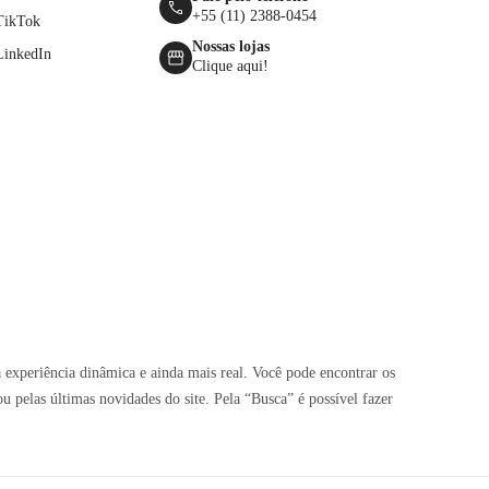
+55 (11) 2388-0454
TikTok
Nossas lojas
LinkedIn
Clique aqui!
 experiência dinâmica e ainda mais real. Você pode encontrar os
pelas últimas novidades do site. Pela “Busca” é possível fazer