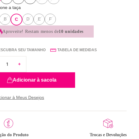
ione a taça
B
D
E
F
C
Aproveite!
Restam menos de
10 unidades
ESCUBRA SEU TAMANHO
TABELA DE MEDIDAS
Adicionar à sacola
ição do Produto
Trocas e Devoluções