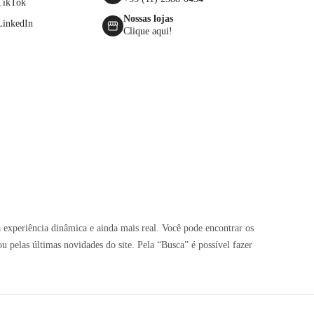
TikTok
Nossas lojas
LinkedIn
Clique aqui!
 experiência dinâmica e ainda mais real. Você pode encontrar os
pelas últimas novidades do site. Pela “Busca” é possível fazer