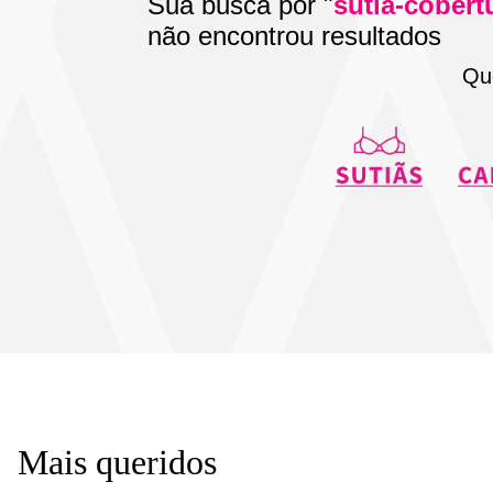
Sua busca por "
sutia-cobert
não encontrou resultados
Qu
Mais queridos