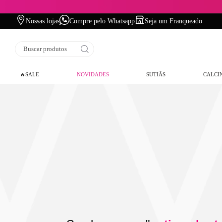
Nossas lojas
Compre pelo Whatsapp
Seja um Franqueado
Buscar produtos
🔥SALE
NOVIDADES
SUTIÃS
CALCI