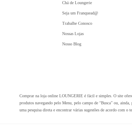
Chá de Loungerie
Seja um Franquead@
Trabalhe Conosco
Nossas Lojas
Nosso Blog
Comprar na loja online LOUNGERIE é fácil e simples. O site oferec
produtos navegando pelo Menu, pelo campo de “Busca” ou, ainda, p
uma pesquisa direta e encontrar várias sugestões de acordo com o t