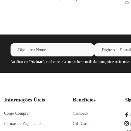
R$
Ao clicar em
“Assinar”
, você concorda em receber e-mails da Loungerie e aceita noss
Informações Úteis
Benefícios
Si
Como Comprar
Cashback
Formas de Pagamento
Gift Card