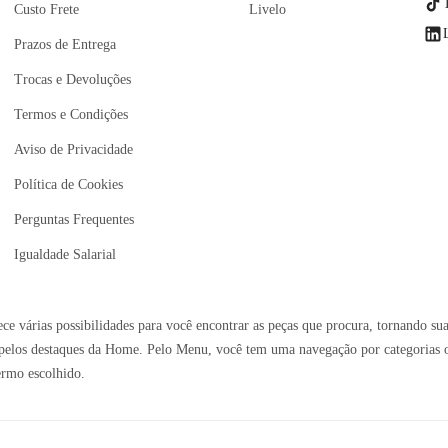
Custo Frete
Livelo
Prazos de Entrega
Trocas e Devoluções
Termos e Condições
Aviso de Privacidade
Política de Cookies
Perguntas Frequentes
Igualdade Salarial
e várias possibilidades para você encontrar as peças que procura, tornando sua
elos destaques da Home. Pelo Menu, você tem uma navegação por categorias ou 
ermo escolhido.