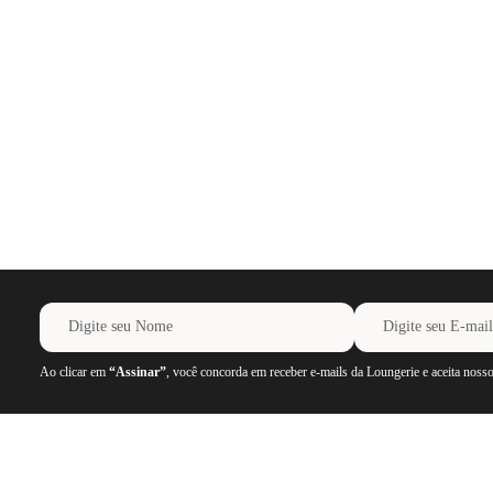
Ao clicar em
“Assinar”
, você concorda em receber e-mails da Loungerie e aceita noss