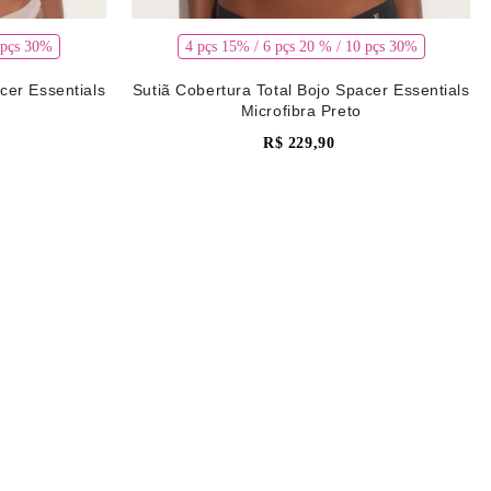
 pçs 30%
4 pçs 15% / 6 pçs 20 % / 10 pçs 30%
cer Essentials
Sutiã Cobertura Total Bojo Spacer Essentials
Microfibra Preto
R$
229
,
90