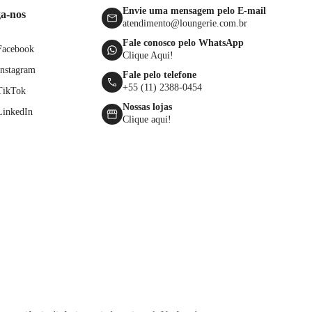
Envie uma mensagem pelo E-mail
ga-nos
atendimento@loungerie.com.br
Fale conosco pelo WhatsApp
Facebook
Clique Aqui!
Instagram
Fale pelo telefone
+55 (11) 2388-0454
TikTok
Nossas lojas
LinkedIn
Clique aqui!