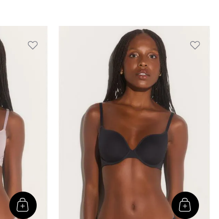
450,00