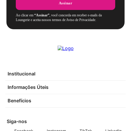
Assinar
Ao clicar em
“Assinar”
, você concorda em receber e-mails da
Loungerie e aceita nossos termos de Aviso de Privacidade.
Institucional
Informações Úteis
Benefícios
Siga-nos
Facebook
Instagram
TikTok
LinkedIn