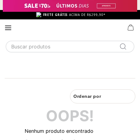
FRETE GRÁTIS
ACIMA DE R$299,90*
Buscar produtos
TERMOS MAIS BUSCADOS
1
calcinha
2
sutiã
3
camisola
Ordenar por
4
calcinha algodão
OOPS!
5
sutiã calcinha
6
algodão
Nenhum produto encontrado
7
pijama