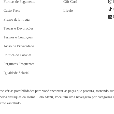
Formas de Pagamento
Gift Card
Custo Frete
Livelo
Prazos de Entrega
Trocas e Devoluções
Termos e Condições
Aviso de Privacidade
Política de Cookies
Perguntas Frequentes
Igualdade Salarial
e várias possibilidades para você encontrar as peças que procura, tornando sua
elos destaques da Home. Pelo Menu, você tem uma navegação por categorias ou 
ermo escolhido.