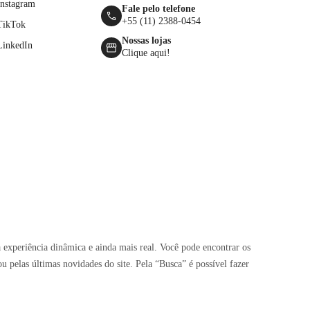
Instagram
Fale pelo telefone
+55 (11) 2388-0454
TikTok
Nossas lojas
LinkedIn
Clique aqui!
 experiência dinâmica e ainda mais real. Você pode encontrar os
pelas últimas novidades do site. Pela “Busca” é possível fazer