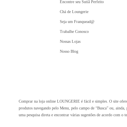
Encontre seu Sutiã Perfeito
Chá de Loungerie
Seja um Franquead@
Trabalhe Conosco
Nossas Lojas
Nosso Blog
Comprar na loja online LOUNGERIE é fácil e simples. O site oferec
produtos navegando pelo Menu, pelo campo de “Busca” ou, ainda, p
uma pesquisa direta e encontrar várias sugestões de acordo com o t