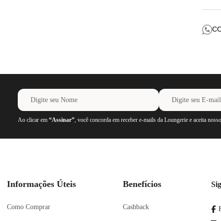
C
Ao clicar em
“Assinar”
, você concorda em receber e-mails da Loungerie e aceita noss
Informações Úteis
Benefícios
Si
Como Comprar
Cashback