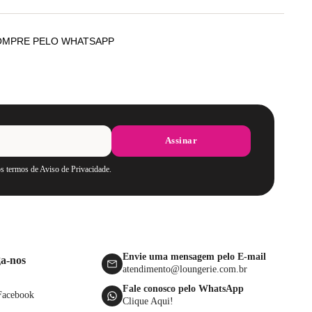
OMPRE PELO WHATSAPP
Assinar
os termos de Aviso de Privacidade.
Envie uma mensagem pelo E-mail
ga-nos
atendimento@loungerie.com.br
Fale conosco pelo WhatsApp
Facebook
Clique Aqui!