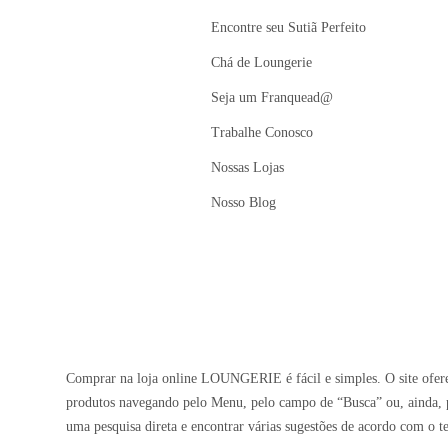
Encontre seu Sutiã Perfeito
Chá de Loungerie
Seja um Franquead@
Trabalhe Conosco
Nossas Lojas
Nosso Blog
Comprar na loja online LOUNGERIE é fácil e simples. O site oferec
produtos navegando pelo Menu, pelo campo de “Busca” ou, ainda, p
uma pesquisa direta e encontrar várias sugestões de acordo com o t