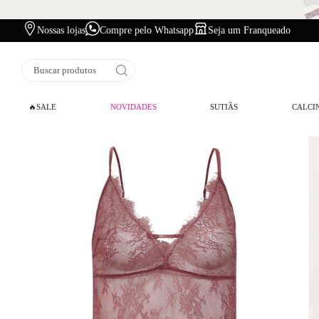
Nossas lojas
Compre pelo Whatsapp
Seja um Franqueado
Buscar produtos
🔥SALE
NOVIDADES
SUTIÃS
CALCI