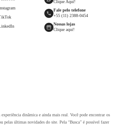
Clique Aqui!
Instagram
Fale pelo telefone
+55 (11) 2388-0454
TikTok
Nossas lojas
LinkedIn
Clique aqui!
 experiência dinâmica e ainda mais real. Você pode encontrar os
pelas últimas novidades do site. Pela “Busca” é possível fazer