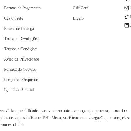
Formas de Pagamento
Gift Card
Custo Frete
Livelo
Prazos de Entrega
Trocas e Devoluções
Termos e Condições
Aviso de Privacidade
Política de Cookies
Perguntas Frequentes
Igualdade Salarial
e várias possibilidades para você encontrar as peças que procura, tornando sua
elos destaques da Home. Pelo Menu, você tem uma navegação por categorias ou 
ermo escolhido.