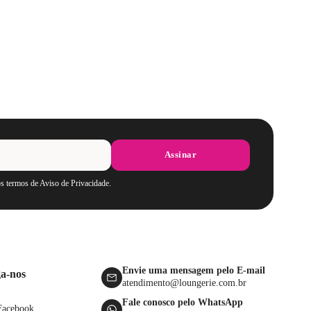
Assinar
os termos de Aviso de Privacidade.
Envie uma mensagem pelo E-mail
ga-nos
atendimento@loungerie.com.br
Fale conosco pelo WhatsApp
Facebook