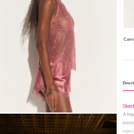
Cami
Rend
Mak
Descr
Short
A rega
transp
espec