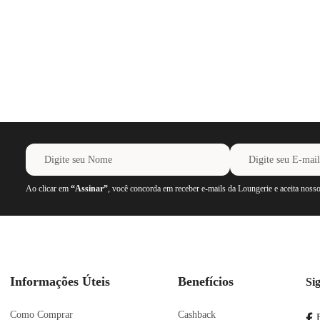
Ao clicar em
“Assinar”
, você concorda em receber e-mails da Loungerie e aceita noss
Informações Úteis
Benefícios
Si
Como Comprar
Cashback