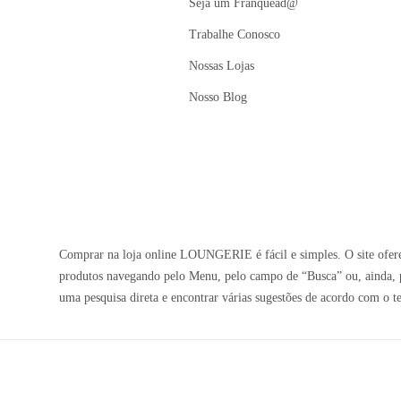
Seja um Franquead@
Trabalhe Conosco
Nossas Lojas
Nosso Blog
Comprar na loja online LOUNGERIE é fácil e simples. O site oferec
produtos navegando pelo Menu, pelo campo de “Busca” ou, ainda, p
uma pesquisa direta e encontrar várias sugestões de acordo com o t