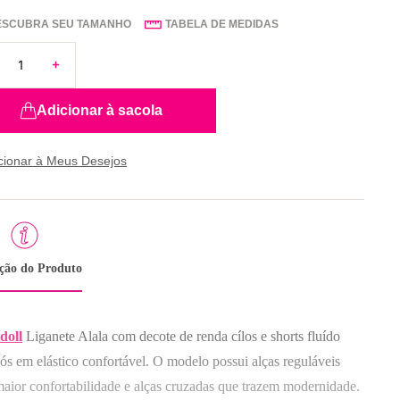
ESCUBRA SEU TAMANHO
TABELA DE MEDIDAS
Adicionar à sacola
ição do Produto
doll
Liganete Alala com decote de renda cílos e shorts fluído
ós em elástico confortável. O modelo possui alças reguláveis
maior confortabilidade e alças cruzadas que trazem modernidade.