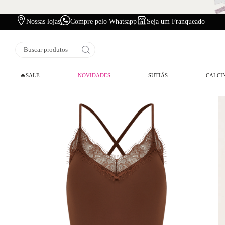
Nossas lojas
Compre pelo Whatsapp
Seja um Franqueado
Buscar produtos
🔥SALE
NOVIDADES
SUTIÃS
CALCI