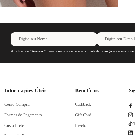
Ao clicar em
“Assinar”
, você concorda em receber e-mails da Loungerie e aceita noss
Informações Úteis
Benefícios
Si
Como Comprar
Cashback
Formas de Pagamento
Gift Card
Custo Frete
Livelo