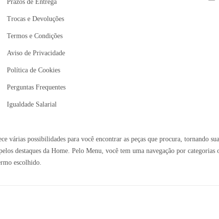
Prazos de Entrega
Trocas e Devoluções
Termos e Condições
Aviso de Privacidade
Política de Cookies
Perguntas Frequentes
Igualdade Salarial
e várias possibilidades para você encontrar as peças que procura, tornando sua
elos destaques da Home. Pelo Menu, você tem uma navegação por categorias ou 
ermo escolhido.