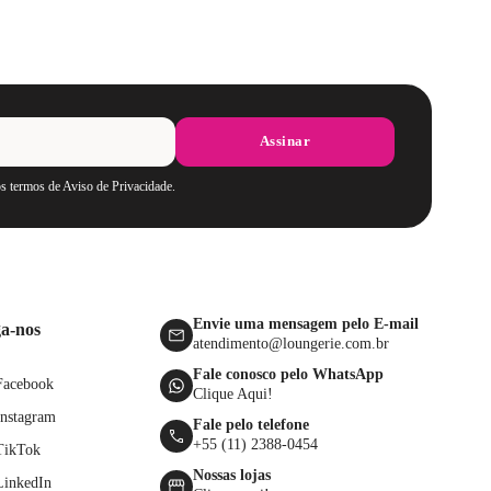
Assinar
os termos de Aviso de Privacidade.
Envie uma mensagem pelo E-mail
ga-nos
atendimento@loungerie.com.br
Fale conosco pelo WhatsApp
Facebook
Clique Aqui!
Instagram
Fale pelo telefone
+55 (11) 2388-0454
TikTok
Nossas lojas
LinkedIn