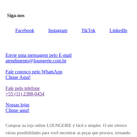
Siga-nos
Facebook
Instagram
TikTok
LinkedIn
Envie uma mensagem pelo E-mail
atendimento@loungerie.com.br
Fale conosco pelo WhatsApp
Clique Aqui!
Fale pelo telefone
+55 (11) 2388-0454
Nossas lojas
Clique aqui!
Comprar na loja online LOUNGERIE é fácil e simples. O site oferece
várias possibilidades para você encontrar as peças que procura, tornando