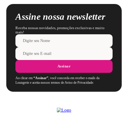
Assine nossa newsletter
Receba nossas novidades, promoções exclusivas e muito
mais!
Assinar
Ao clicar em
“Assinar”
, você concorda em receber e-mails da
Loungerie e aceita nossos termos de Aviso de Privacidade.