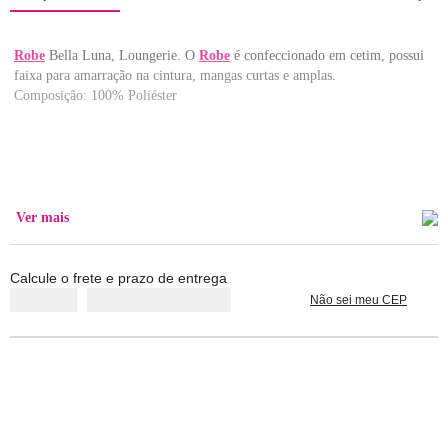
Robe
Bella Luna, Loungerie. O
Robe
é confeccionado em cetim, possui
faixa para amarração na cintura, mangas curtas e amplas.
Composição: 100% Poliéster
Ver mais
Calcule o frete e prazo de entrega
Não sei meu CEP