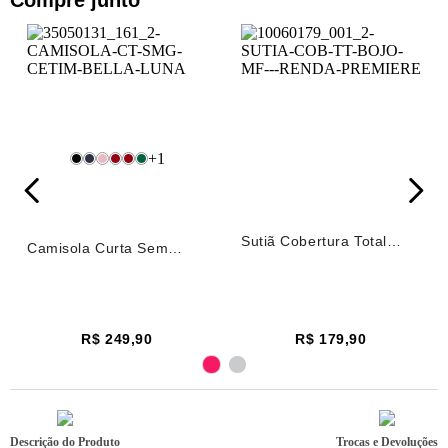
Compre junto
+
1
Sutiã Cobertura Total
Camisola Curta Sem
Bojo Microfibra e Renda
Manga Cetim Bella Luna
Première Branco
Off White
R$ 249,90
R$ 179,90
Descrição do Produto
Trocas e Devoluções