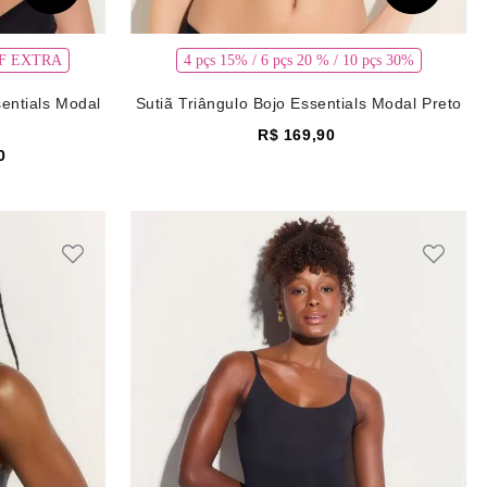
OFF EXTRA
4 pçs 15% / 6 pçs 20 % / 10 pçs 30%
sentials Modal
Sutiã Triângulo Bojo Essentials Modal Preto
R$
169
,
90
0