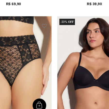
R$
69
,
90
R$
39
,
90
-
53%