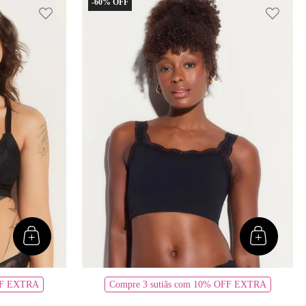
-
60%
OFF EXTRA
Compre 3 sutiãs com 10% OFF EXTRA