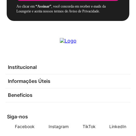
Ao clicar em
“Assinar”
, você concorda em receber e-mails da
Loungerie e aceita nossos termos de Aviso de Privacidade.
Institucional
Informações Úteis
Benefícios
Siga-nos
Facebook
Instagram
TikTok
LinkedIn