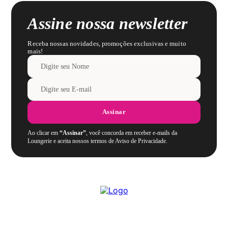
Assine nossa newsletter
Receba nossas novidades, promoções exclusivas e muito
mais!
Assinar
Ao clicar em
“Assinar”
, você concorda em receber e-mails da
Loungerie e aceita nossos termos de Aviso de Privacidade.