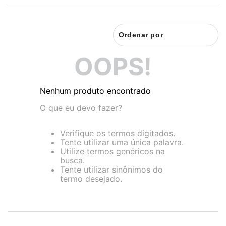
8
renda
9
sutiã renda
Ordenar por
10
body
OOPS!
Nenhum produto encontrado
O que eu devo fazer?
Verifique os termos digitados.
Tente utilizar uma única palavra.
Utilize termos genéricos na
busca.
Tente utilizar sinônimos do
termo desejado.