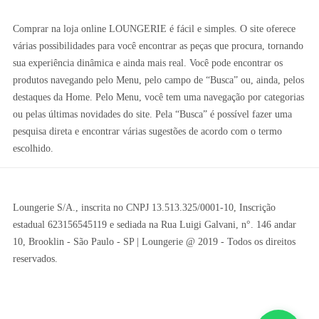
Comprar na loja online LOUNGERIE é fácil e simples. O site oferece
várias possibilidades para você encontrar as peças que procura, tornando
sua experiência dinâmica e ainda mais real. Você pode encontrar os
produtos navegando pelo Menu, pelo campo de “Busca” ou, ainda, pelos
destaques da Home. Pelo Menu, você tem uma navegação por categorias
ou pelas últimas novidades do site. Pela “Busca” é possível fazer uma
pesquisa direta e encontrar várias sugestões de acordo com o termo
escolhido.
Loungerie S/A., inscrita no CNPJ 13.513.325/0001-10, Inscrição
estadual 623156545119 e sediada na Rua Luigi Galvani, n°. 146 andar
10, Brooklin - São Paulo - SP | Loungerie @ 2019 - Todos os direitos
reservados.