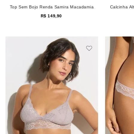
Top Sem Bojo Renda Samira Macadamia
Calcinha A
R$
149
,
90