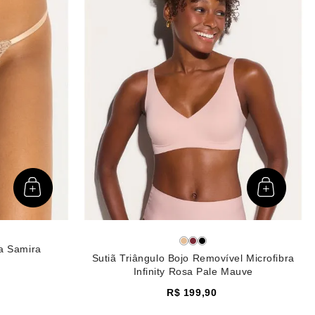
da Samira
Sutiã Triângulo Bojo Removível Microfibra
Infinity Rosa Pale Mauve
R$
199
,
90