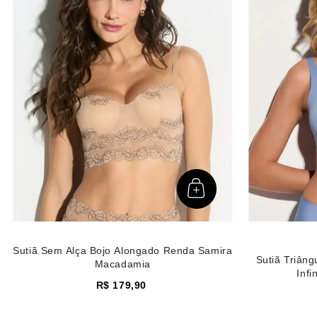
Sutiã Sem Alça Bojo Alongado Renda Samira
Sutiã Triâng
Macadamia
Infi
R$
179
,
90