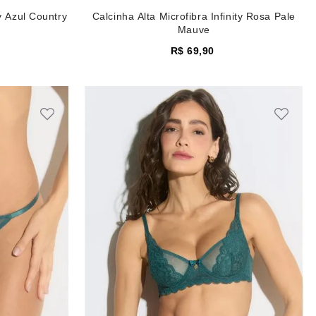
ty Azul Country
Calcinha Alta Microfibra Infinity Rosa Pale
Mauve
R$
69
,
90