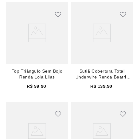
Top Triângulo Sem Bojo
Sutiã Cobertura Total
Renda Lola Lilas
Underwire Renda Beatriz
Petroleo Mediterranea
R$
99
,
90
R$
139
,
90