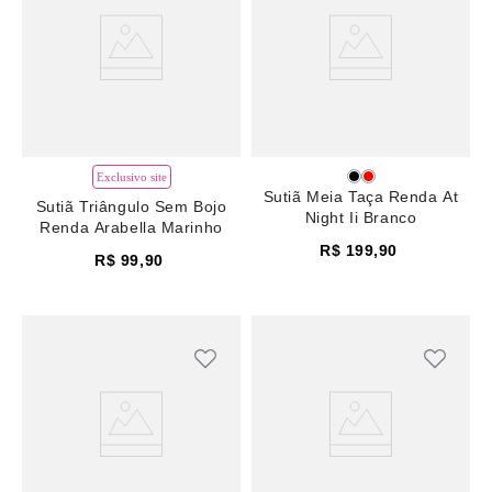
Exclusivo site
Sutiã Meia Taça Renda At
Sutiã Triângulo Sem Bojo
Night Ii Branco
Renda Arabella Marinho
R$
199
,
90
R$
99
,
90