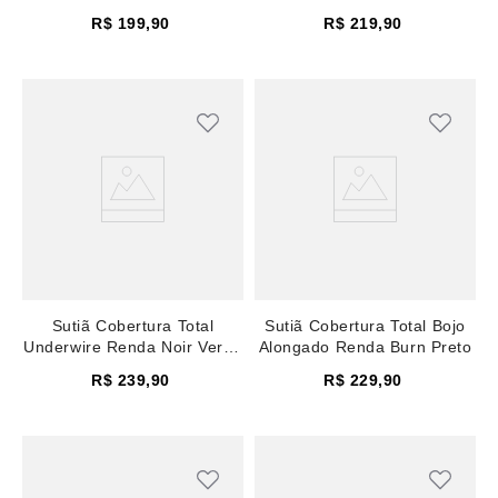
Vinho Winetasting
R$
199
,
90
R$
219
,
90
Sutiã Cobertura Total
Sutiã Cobertura Total Bojo
Underwire Renda Noir Verde
Alongado Renda Burn Preto
Pine
R$
239
,
90
R$
229
,
90