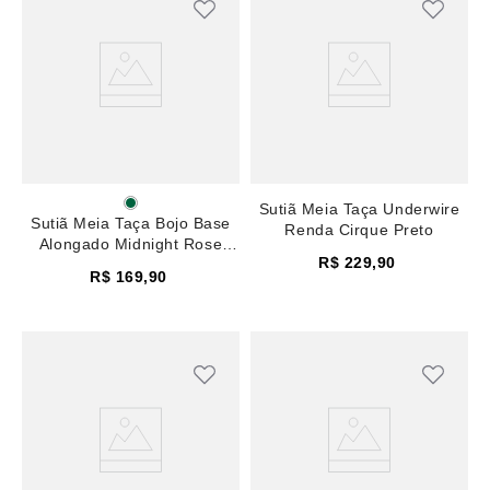
Sutiã Meia Taça Underwire
Sutiã Meia Taça Bojo Base
Renda Cirque Preto
Alongado Midnight Rose
R$
229
,
90
Smoke
R$
169
,
90