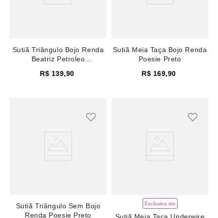
Sutiã Triângulo Bojo Renda
Sutiã Meia Taça Bojo Renda
Beatriz Petroleo
Poesie Preto
Mediterranea
R$
139
,
90
R$
169
,
90
Exclusivo site
Sutiã Triângulo Sem Bojo
Renda Poesie Preto
Sutiã Meia Taça Underwire