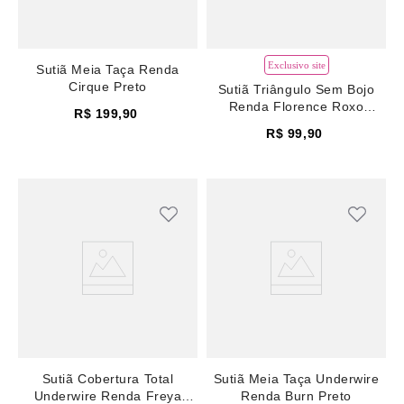
Exclusivo site
Sutiã Meia Taça Renda
Cirque Preto
Sutiã Triângulo Sem Bojo
Renda Florence Roxo
R$
199
,
90
Potente
R$
99
,
90
Sutiã Cobertura Total
Sutiã Meia Taça Underwire
Underwire Renda Freya
Renda Burn Preto