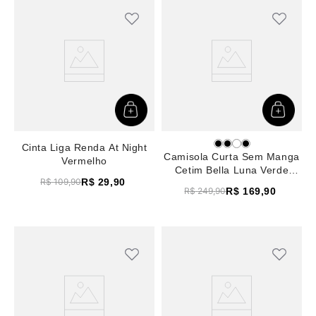
Cinta Liga Renda At Night
Camisola Curta Sem Manga
Vermelho
Cetim Bella Luna Verde
R$
29
,
90
R$
109
,
90
Militar
R$
169
,
90
R$
249
,
90