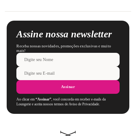
Assine nossa newsletter
Receba nossas novidades, promoções exclusivas e muito
mais!
Assinar
Ao clicar em
“Assinar”
, você concorda em receber e-mails da
Loungerie e aceita nossos termos de Aviso de Privacidade.