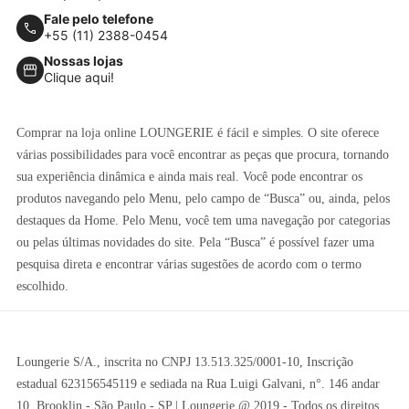
Fale pelo telefone
+55 (11) 2388-0454
Nossas lojas
Clique aqui!
Comprar na loja online LOUNGERIE é fácil e simples. O site oferece
várias possibilidades para você encontrar as peças que procura, tornando
sua experiência dinâmica e ainda mais real. Você pode encontrar os
produtos navegando pelo Menu, pelo campo de “Busca” ou, ainda, pelos
destaques da Home. Pelo Menu, você tem uma navegação por categorias
ou pelas últimas novidades do site. Pela “Busca” é possível fazer uma
pesquisa direta e encontrar várias sugestões de acordo com o termo
escolhido.
Loungerie S/A., inscrita no CNPJ 13.513.325/0001-10, Inscrição
estadual 623156545119 e sediada na Rua Luigi Galvani, n°. 146 andar
10, Brooklin - São Paulo - SP | Loungerie @ 2019 - Todos os direitos