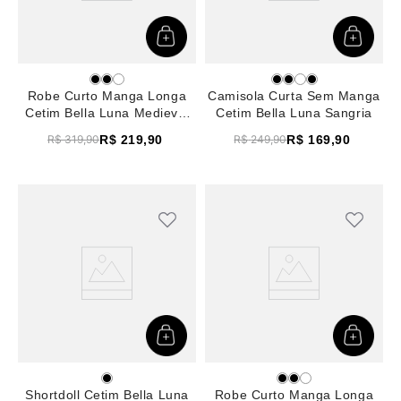
Robe Curto Manga Longa
Camisola Curta Sem Manga
Cetim Bella Luna Medieval
Cetim Bella Luna Sangria
Blue
R$
219
,
90
R$
169
,
90
R$
319
,
90
R$
249
,
90
Shortdoll Cetim Bella Luna
Robe Curto Manga Longa