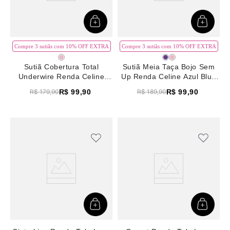
Compre 3 sutiãs com 10% OFF EXTRA
Compre 3 sutiãs com 10% OFF EXTRA
Sutiã Cobertura Total
Sutiã Meia Taça Bojo Sem
Underwire Renda Celine
Up Renda Celine Azul Blue
Azul Blue Wing Teal
Wing Teal
R$
99
,
90
R$
99
,
90
R$
179
,
90
R$
189
,
90