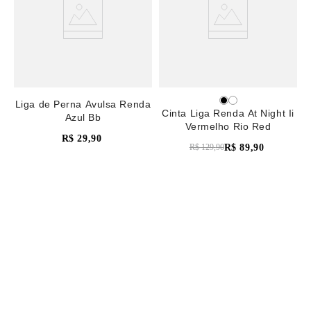
Liga de Perna Avulsa Renda
Cinta Liga Renda At Night Ii
Azul Bb
Vermelho Rio Red
R$
29
,
90
R$
89
,
90
R$
129
,
90