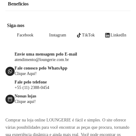
Benefícios
Siga-nos
Facebook
Instagram
TikTok
LinkedIn
Envie uma mensagem pelo E-mail
atendimento@loungerie.com.br
Fale conosco pelo WhatsApp
Clique Aqui!
Fale pelo telefone
+55 (11) 2388-0454
Nossas lojas
Clique aqui!
Comprar na loja online LOUNGERIE é fácil e simples. O site oferece
várias possibilidades para você encontrar as peças que procura, tornando
sua experiência dinâmica e ainda mais real. Você pode encontrar os