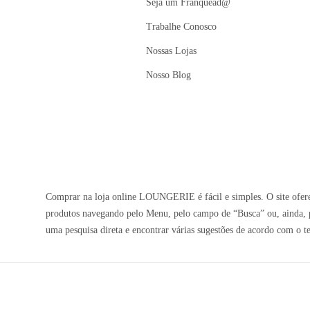
Seja um Franquead@
Trabalhe Conosco
Nossas Lojas
Nosso Blog
Comprar na loja online LOUNGERIE é fácil e simples. O site oferec
produtos navegando pelo Menu, pelo campo de “Busca” ou, ainda, p
uma pesquisa direta e encontrar várias sugestões de acordo com o t