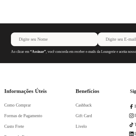
Ao clicar em
“Assinar”
, você concorda em receber e-mails da Loungerie e aceita noss
Informações Úteis
Benefícios
Si
Como Comprar
Cashback
Formas de Pagamento
Gift Card
Custo Frete
Livelo