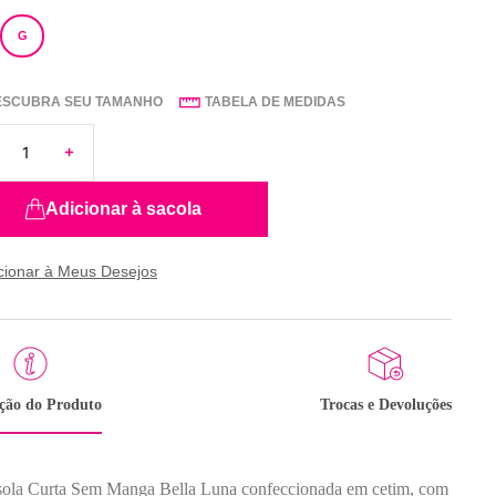
G
ESCUBRA SEU TAMANHO
TABELA DE MEDIDAS
Adicionar à sacola
ição do Produto
Trocas e Devoluções
ola Curta Sem Manga Bella Luna confeccionada em cetim, com