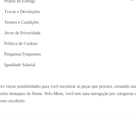
Prazos de Entrega
Trocas e Devoluções
Termos e Condições
Aviso de Privacidade
Política de Cookies
Perguntas Frequentes
Igualdade Salarial
e várias possibilidades para você encontrar as peças que procura, tornando sua
elos destaques da Home. Pelo Menu, você tem uma navegação por categorias ou 
ermo escolhido.