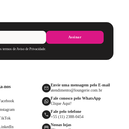
Assinar
os termos de Aviso de Privacidade.
Envie uma mensagem pelo E-mail
ga-nos
atendimento@loungerie.com.br
Fale conosco pelo WhatsApp
Facebook
Clique Aqui!
Instagram
Fale pelo telefone
+55 (11) 2388-0454
TikTok
Nossas lojas
LinkedIn