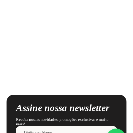
Assine nossa newsletter
Receba nossas novidades, promoções exclusivas e muito
mais!