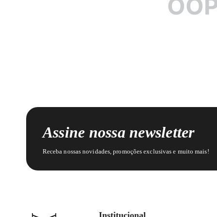
OOP
Assine nossa newsletter
Receba nossas novidades, promoções exclusivas e muito mais!
Institucional