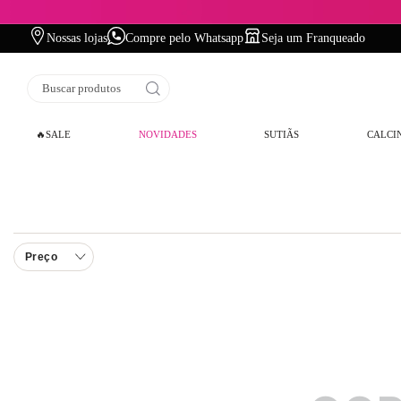
Nossas lojas
Compre pelo Whatsapp
Seja um Franqueado
Buscar produtos
🔥SALE
NOVIDADES
SUTIÃS
CALCI
Preço