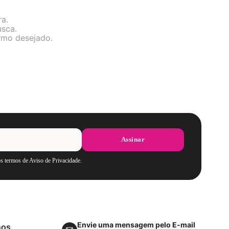
ra.
usca.
ermo desejado.
Assinar
os termos de Aviso de Privacidade.
Envie uma mensagem pelo E-mail
nos