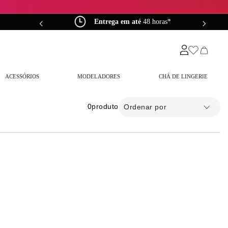
0*
Entrega em até
48 horas*
ACESSÓRIOS
MODELADORES
CHÁ DE LINGERIE
0
produto
Ordenar por