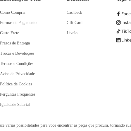
Como Comprar
Cashback
Face
Inst
Formas de Pagamento
Gift Card
TikT
Custo Frete
Livelo
Link
Prazos de Entrega
Trocas e Devoluções
Termos e Condições
Aviso de Privacidade
Política de Cookies
Perguntas Frequentes
Igualdade Salarial
e várias possibilidades para você encontrar as peças que procura, tornando sua