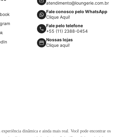
atendimento@loungerie.com.br
Fale conosco pelo WhatsApp
book
Clique Aqui!
agram
Fale pelo telefone
+55 (11) 2388-0454
ok
Nossas lojas
edIn
Clique aqui!
 experiência dinâmica e ainda mais real. Você pode encontrar os