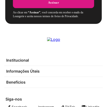
Assinar
Ao clicar em
“Assinar”
, você concorda em receber e-mails da
Loungerie e aceita nossos termos de Aviso de Privacidade.
Institucional
Informações Úteis
Benefícios
Siga-nos
Facebook
Instagram
TikTok
LinkedIn