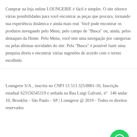
Comprar na loja online LOUNGERIE é fácil e simples. O site oferece
várias possibilidades para você encontrar as peças que procura, tornando
sua experiência dinâmica e ainda mais real. Você pode encontrar os
produtos navegando pelo Menu, pelo campo de “Busca” ou, ainda, pelos
destaques da Home. Pelo Menu, você tem uma navegação por categorias
ou pelas últimas novidades do site. Pela “Busca” é possível fazer uma
pesquisa direta e encontrar várias sugestões de acordo com o termo
escolhido.
Loungerie S/A., inscrita no CNPJ 13.513.325/0001-10, Inscrição
estadual 623156545119 e sediada na Rua Luigi Galvani, n°. 146 andar
10, Brooklin - São Paulo - SP | Loungerie @ 2019 - Todos os direitos
reservados.