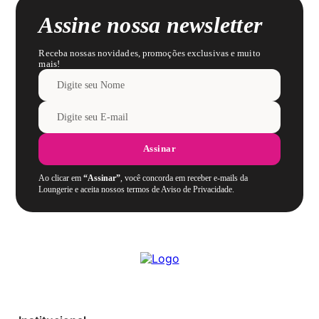
Assine nossa newsletter
Receba nossas novidades, promoções exclusivas e muito
mais!
Assinar
Ao clicar em
“Assinar”
, você concorda em receber e-mails da
Loungerie e aceita nossos termos de Aviso de Privacidade.