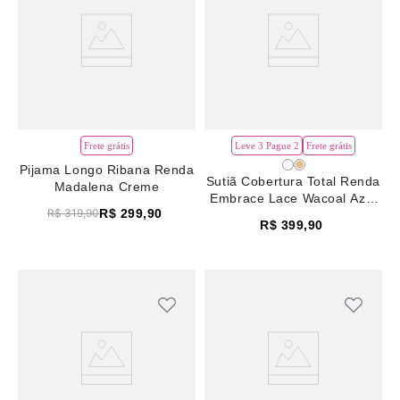
Frete grátis
Leve 3 Pague 2
Frete grátis
Pijama Longo Ribana Renda
Sutiã Cobertura Total Renda
Madalena Creme
Embrace Lace Wacoal Azul
R$
299
,
90
R$
319
,
90
Vintage Indigo
R$
399
,
90