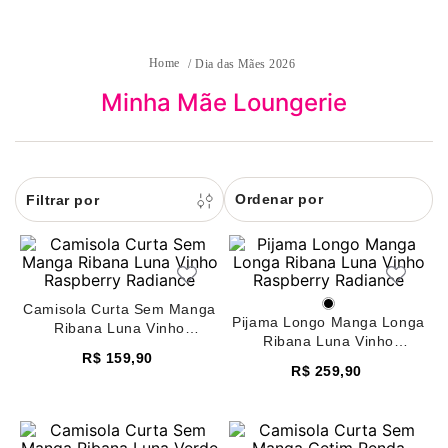
8
pijama
9
sutiã renda
Dia das Mães 2026
10
body
Minha Mãe Loungerie
Ordenar por
Camisola Curta Sem Manga
Pijama Longo Manga Longa
Ribana Luna Vinho
Ribana Luna Vinho
Raspberry Radiance
R$
159
,
90
Raspberry Radiance
R$
259
,
90