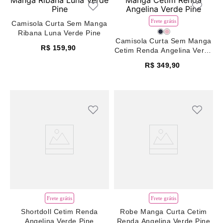
Frete grátis
Camisola Curta Sem Manga
Ribana Luna Verde Pine
Camisola Curta Sem Manga
R$
159
,
90
Cetim Renda Angelina Verde
Pine
R$
349
,
90
Frete grátis
Frete grátis
Shortdoll Cetim Renda
Robe Manga Curta Cetim
Angelina Verde Pine
Renda Angelina Verde Pine