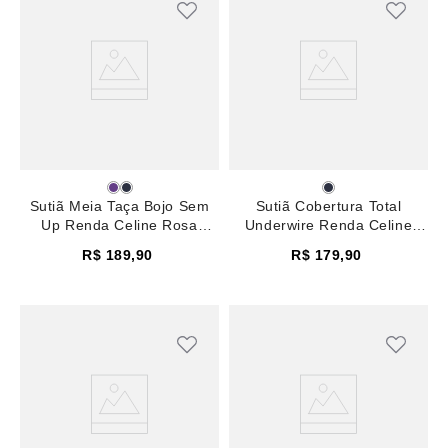
Sutiã Meia Taça Bojo Sem
Sutiã Cobertura Total
Up Renda Celine Rosa
Underwire Renda Celine
Madeira
Rosa Madeira
R$
189
,
90
R$
179
,
90