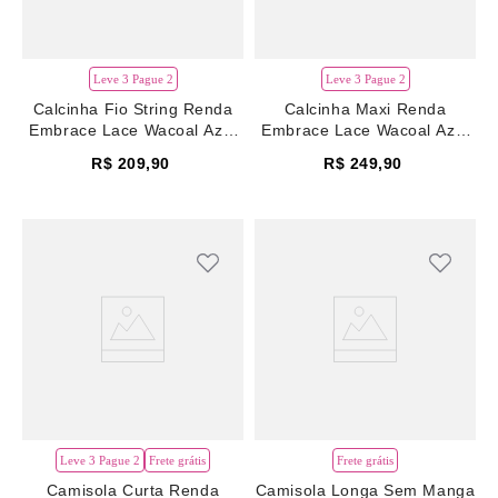
Leve 3 Pague 2
Leve 3 Pague 2
Calcinha Fio String Renda
Calcinha Maxi Renda
Embrace Lace Wacoal Azul
Embrace Lace Wacoal Azul
Vintage Indigo
Vintage Indigo
R$
209
,
90
R$
249
,
90
Leve 3 Pague 2
Frete grátis
Frete grátis
Camisola Curta Renda
Camisola Longa Sem Manga