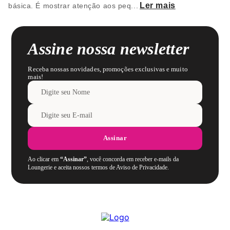
Ler mais
básica. É mostrar atenção aos peq
...
Assine nossa newsletter
Receba nossas novidades, promoções exclusivas e muito
mais!
Assinar
Ao clicar em
“Assinar”
, você concorda em receber e-mails da
Loungerie e aceita nossos termos de Aviso de Privacidade.