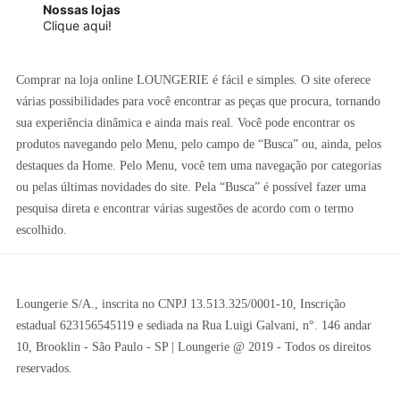
Nossas lojas
Clique aqui!
Comprar na loja online LOUNGERIE é fácil e simples. O site oferece
várias possibilidades para você encontrar as peças que procura, tornando
sua experiência dinâmica e ainda mais real. Você pode encontrar os
produtos navegando pelo Menu, pelo campo de “Busca” ou, ainda, pelos
destaques da Home. Pelo Menu, você tem uma navegação por categorias
ou pelas últimas novidades do site. Pela “Busca” é possível fazer uma
pesquisa direta e encontrar várias sugestões de acordo com o termo
escolhido.
Loungerie S/A., inscrita no CNPJ 13.513.325/0001-10, Inscrição
estadual 623156545119 e sediada na Rua Luigi Galvani, n°. 146 andar
10, Brooklin - São Paulo - SP | Loungerie @ 2019 - Todos os direitos
reservados.