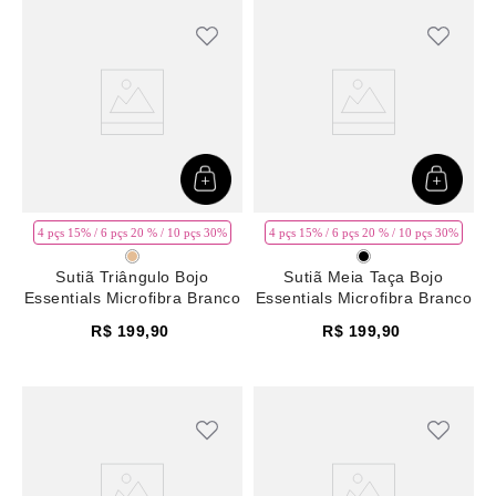
4 pçs 15% / 6 pçs 20 % / 10 pçs 30%
4 pçs 15% / 6 pçs 20 % / 10 pçs 30%
Sutiã Triângulo Bojo
Sutiã Meia Taça Bojo
Essentials Microfibra Branco
Essentials Microfibra Branco
R$
199
,
90
R$
199
,
90