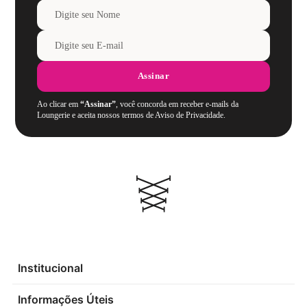
Assinar
Ao clicar em
“Assinar”
, você concorda em receber e-mails da
Loungerie e aceita nossos termos de Aviso de Privacidade.
Institucional
Informações Úteis