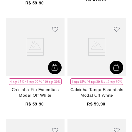
R$
59
,
90
4 pçs 15% / 6 pçs 20 % / 10 pçs 30%
4 pçs 15% / 6 pçs 20 % / 10 pçs 30%
Calcinha Fio Essentials
Calcinha Tanga Essentials
Modal Off White
Modal Off White
R$
59
,
90
R$
59
,
90