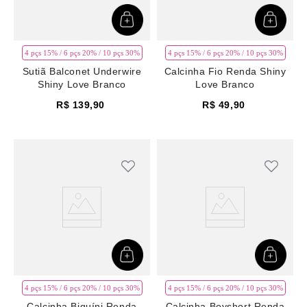
4 pçs 15% / 6 pçs 20% / 10 pçs 30%
4 pçs 15% / 6 pçs 20% / 10 pçs 30%
Sutiã Balconet Underwire
Calcinha Fio Renda Shiny
Shiny Love Branco
Love Branco
R$
139
,
90
R$
49
,
90
4 pçs 15% / 6 pçs 20% / 10 pçs 30%
4 pçs 15% / 6 pçs 20% / 10 pçs 30%
Calcinha Biquíni Renda
Calcinha Boyshort Renda