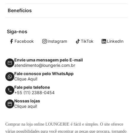
Benefícios
Siga-nos
Facebook
Instagram
TikTok
LinkedIn
Envie uma mensagem pelo E-mail
atendimento@loungerie.com.br
Fale conosco pelo WhatsApp
Clique Aqui!
Fale pelo telefone
+55 (11) 2388-0454
Nossas lojas
Clique aqui!
Comprar na loja online LOUNGERIE é fácil e simples. O site oferece
várias possibilidades para você encontrar as peças que procura, tornando