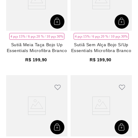
4 pçs 15% / 6 pçs 20 % / 10 pçs 30%
4 pçs 15% / 6 pçs 20 % / 10 pçs 30%
Sutiã Meia Taça Bojo Up
Sutiã Sem Alça Bojo S/Up
Essentials Microfibra Branco
Essentials Microfibra Branco
R$
199
,
90
R$
199
,
90