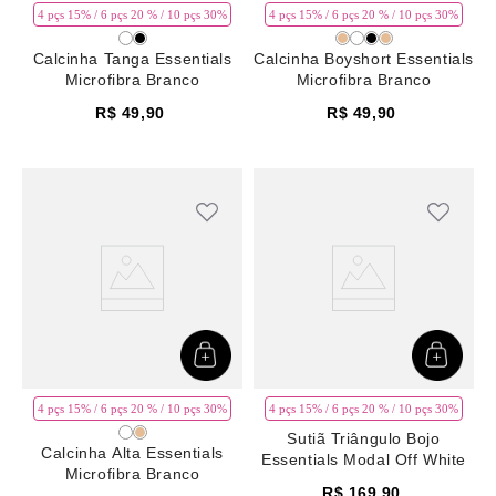
4 pçs 15% / 6 pçs 20 % / 10 pçs 30%
4 pçs 15% / 6 pçs 20 % / 10 pçs 30%
Calcinha Tanga Essentials
Calcinha Boyshort Essentials
Microfibra Branco
Microfibra Branco
R$
49
,
90
R$
49
,
90
4 pçs 15% / 6 pçs 20 % / 10 pçs 30%
4 pçs 15% / 6 pçs 20 % / 10 pçs 30%
Sutiã Triângulo Bojo
Calcinha Alta Essentials
Essentials Modal Off White
Microfibra Branco
R$
169
,
90