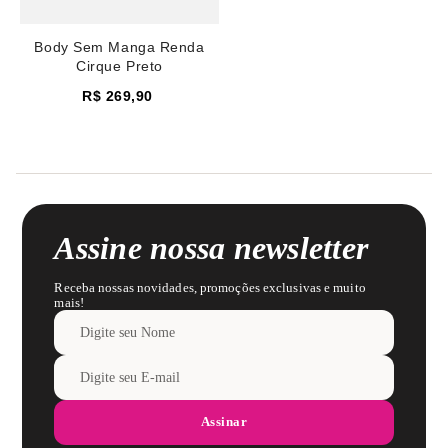
Body Sem Manga Renda
Cirque Preto
R$
269
,
90
Assine nossa newsletter
Receba nossas novidades, promoções exclusivas e muito
mais!
Assinar