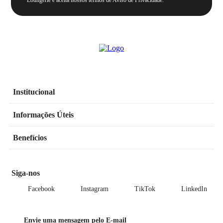
Loungerie e aceita nossos termos de Aviso de Privacidade.
Institucional
Informações Úteis
Benefícios
Siga-nos
Facebook
Instagram
TikTok
LinkedIn
Envie uma mensagem pelo E-mail