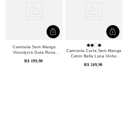
Camisola Sem Manga
Camisola Curta Sem Manga
Viscolycra Guta Rosa
Cetim Bella Luna Vinho
Malaga
R$
199
,
90
Catawba Grape
R$
249
,
90