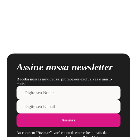
Assine nossa newsletter
Receba nossas novidades, promoções exclusivas e muito
mais!
Assinar
Ao clicar em
“Assinar”
, você concorda em receber e-mails da