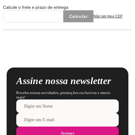
Calcule o frete e prazo de entrega
Não sei meu CEP
Assine nossa newsletter
Receba nossas novidades, promoções exclusivas e muito
mais!
Assinar