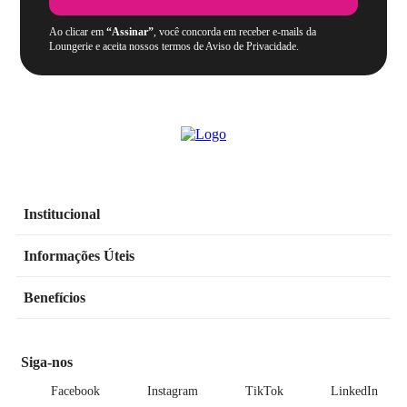
Ao clicar em
“Assinar”
, você concorda em receber e-mails da
Loungerie e aceita nossos termos de Aviso de Privacidade.
Institucional
Informações Úteis
Benefícios
Siga-nos
Facebook
Instagram
TikTok
LinkedIn