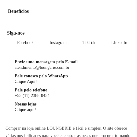
Benefícios
Siga-nos
Facebook
Instagram
TikTok
LinkedIn
Envie uma mensagem pelo E-mail
atendimento@loungerie.com.br
Fale conosco pelo WhatsApp
Clique Aqui!
Fale pelo telefone
+55 (11) 2388-0454
Nossas lojas
Clique aqui!
Comprar na loja online LOUNGERIE é fácil e simples. O site oferece
várias possibilidades para você encontrar as peças que procura, tornando