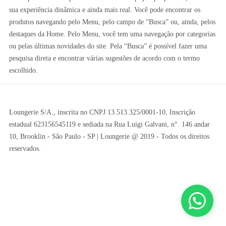
sua experiência dinâmica e ainda mais real. Você pode encontrar os
produtos navegando pelo Menu, pelo campo de “Busca” ou, ainda, pelos
destaques da Home. Pelo Menu, você tem uma navegação por categorias
ou pelas últimas novidades do site. Pela “Busca” é possível fazer uma
pesquisa direta e encontrar várias sugestões de acordo com o termo
escolhido.
Loungerie S/A., inscrita no CNPJ 13.513.325/0001-10, Inscrição
estadual 623156545119 e sediada na Rua Luigi Galvani, n°. 146 andar
10, Brooklin - São Paulo - SP | Loungerie @ 2019 - Todos os direitos
reservados.