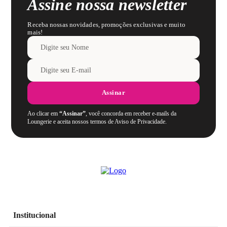
Assine nossa newsletter
Receba nossas novidades, promoções exclusivas e muito
mais!
Assinar
Ao clicar em
“Assinar”
, você concorda em receber e-mails da
Loungerie e aceita nossos termos de Aviso de Privacidade.
Institucional