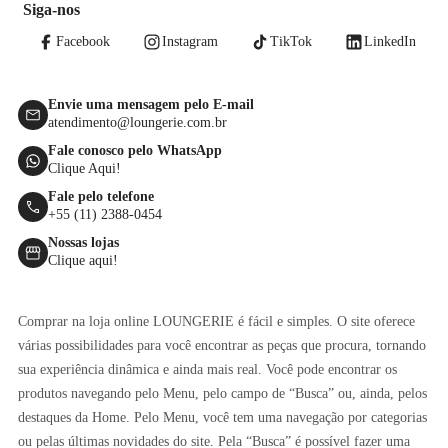
Siga-nos
Facebook
Instagram
TikTok
LinkedIn
Envie uma mensagem pelo E-mail
atendimento@loungerie.com.br
Fale conosco pelo WhatsApp
Clique Aqui!
Fale pelo telefone
+55 (11) 2388-0454
Nossas lojas
Clique aqui!
Comprar na loja online LOUNGERIE é fácil e simples. O site oferece
várias possibilidades para você encontrar as peças que procura, tornando
sua experiência dinâmica e ainda mais real. Você pode encontrar os
produtos navegando pelo Menu, pelo campo de “Busca” ou, ainda, pelos
destaques da Home. Pelo Menu, você tem uma navegação por categorias
ou pelas últimas novidades do site. Pela “Busca” é possível fazer uma