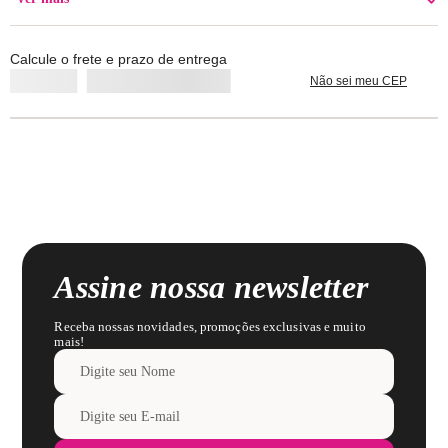
Lavar com cores similares.
Calcule o frete e prazo de entrega
Não sei meu CEP
Assine nossa newsletter
Receba nossas novidades, promoções exclusivas e muito
mais!