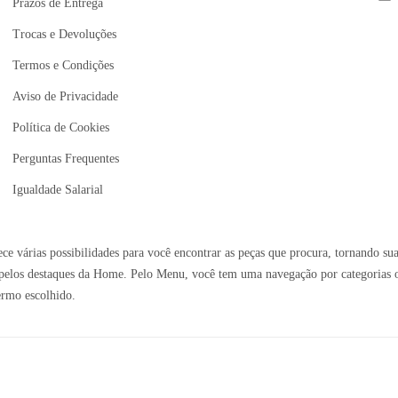
Prazos de Entrega
Trocas e Devoluções
Termos e Condições
Aviso de Privacidade
Política de Cookies
Perguntas Frequentes
Igualdade Salarial
e várias possibilidades para você encontrar as peças que procura, tornando sua
elos destaques da Home. Pelo Menu, você tem uma navegação por categorias ou 
ermo escolhido.