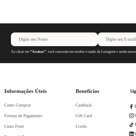
Ao clicar em
“Assinar”
, você concorda em receber e-mails da Loungerie e aceita noss
Informações Úteis
Benefícios
Si
Como Comprar
Cashback
Formas de Pagamento
Gift Card
Custo Frete
Livelo