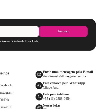
Assinar
os termos de Aviso de Privacidade.
Envie uma mensagem pelo E-mail
ga-nos
atendimento@loungerie.com.br
Fale conosco pelo WhatsApp
Facebook
Clique Aqui!
Instagram
Fale pelo telefone
+55 (11) 2388-0454
TikTok
Nossas lojas
LinkedIn