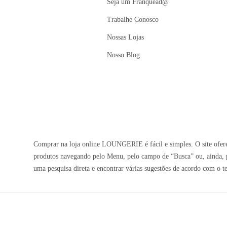
Seja um Franquead@
Trabalhe Conosco
Nossas Lojas
Nosso Blog
Comprar na loja online LOUNGERIE é fácil e simples. O site oferec
produtos navegando pelo Menu, pelo campo de “Busca” ou, ainda, p
uma pesquisa direta e encontrar várias sugestões de acordo com o t