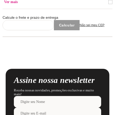
Ver mais
Lavar com cores similares.
Calcule o frete e prazo de entrega
Não sei meu CEP
Assine nossa newsletter
Receba nossas novidades, promoções exclusivas e muito
mais!