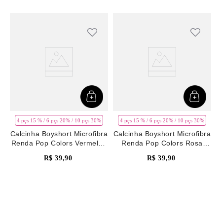
4 pçs 15 % / 6 pçs 20% / 10 pçs 30%
4 pçs 15 % / 6 pçs 20% / 10 pçs 30%
Calcinha Boyshort Microfibra
Calcinha Boyshort Microfibra
Renda Pop Colors Vermelho
Renda Pop Colors Rosa
Rhubarb
Pale Mauve
R$
39
,
90
R$
39
,
90