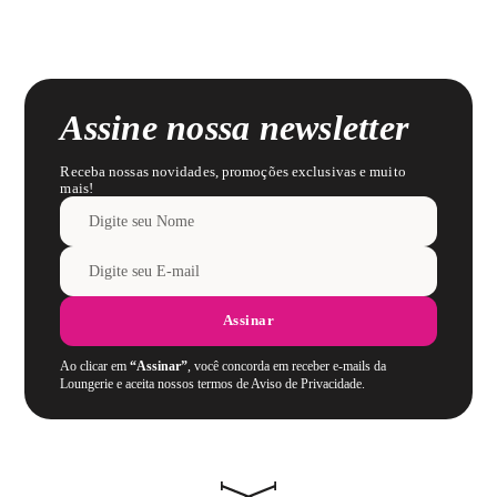
Assine nossa newsletter
Receba nossas novidades, promoções exclusivas e muito
mais!
Assinar
Ao clicar em
“Assinar”
, você concorda em receber e-mails da
Loungerie e aceita nossos termos de Aviso de Privacidade.