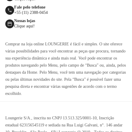
Fale pelo telefone
+55 (11) 2388-0454
Nossas lojas
Clique aqui!
Comprar na loja online LOUNGERIE é fácil e simples. O site oferece
várias possibilidades para você encontrar as peças que procura, tornando
sua experiência dinâmica e ainda mais real. Você pode encontrar os
produtos navegando pelo Menu, pelo campo de “Busca” ou, ainda, pelos
destaques da Home. Pelo Menu, você tem uma navegação por categorias
ou pelas últimas novidades do site. Pela “Busca” é possível fazer uma
pesquisa direta e encontrar várias sugestões de acordo com o termo
escolhido.
Loungerie S/A., inscrita no CNPJ 13.513.325/0001-10, Inscrição
estadual 623156545119 e sediada na Rua Luigi Galvani, n°. 146 andar