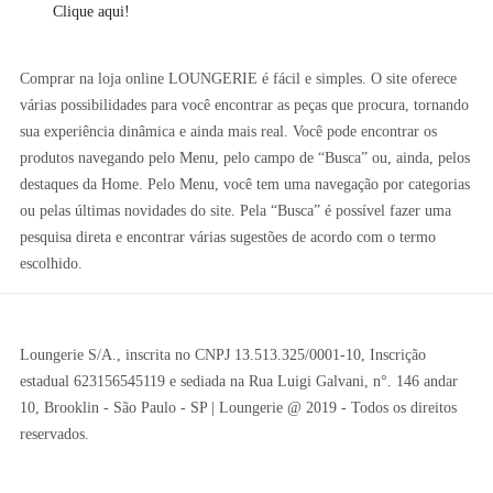
Clique aqui!
Comprar na loja online LOUNGERIE é fácil e simples. O site oferece
várias possibilidades para você encontrar as peças que procura, tornando
sua experiência dinâmica e ainda mais real. Você pode encontrar os
produtos navegando pelo Menu, pelo campo de “Busca” ou, ainda, pelos
destaques da Home. Pelo Menu, você tem uma navegação por categorias
ou pelas últimas novidades do site. Pela “Busca” é possível fazer uma
pesquisa direta e encontrar várias sugestões de acordo com o termo
escolhido.
Loungerie S/A., inscrita no CNPJ 13.513.325/0001-10, Inscrição
estadual 623156545119 e sediada na Rua Luigi Galvani, n°. 146 andar
10, Brooklin - São Paulo - SP | Loungerie @ 2019 - Todos os direitos
reservados.