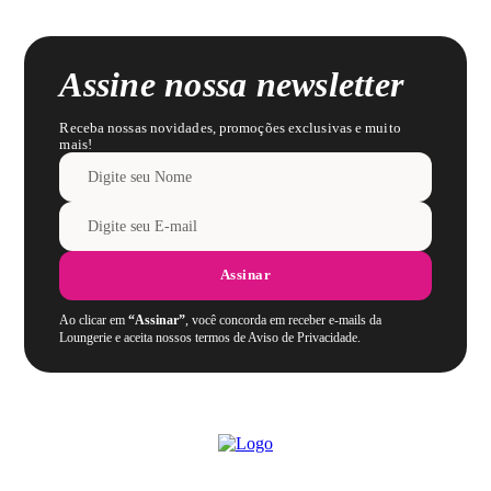
Assine nossa newsletter
Receba nossas novidades, promoções exclusivas e muito
mais!
Assinar
Ao clicar em
“Assinar”
, você concorda em receber e-mails da
Loungerie e aceita nossos termos de Aviso de Privacidade.