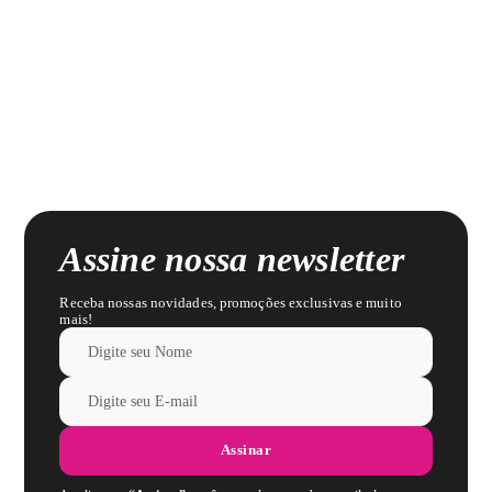
Assine nossa newsletter
Receba nossas novidades, promoções exclusivas e muito
mais!
Assinar