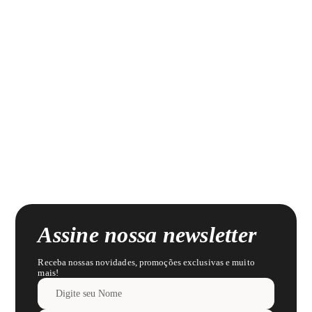
Assine nossa newsletter
Receba nossas novidades, promoções exclusivas e muito
mais!