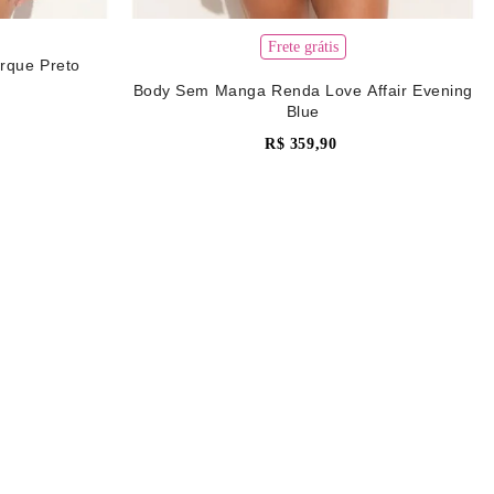
Frete grátis
rque Preto
Body Sem Manga Renda Love Affair Evening
Blue
R$
359
,
90