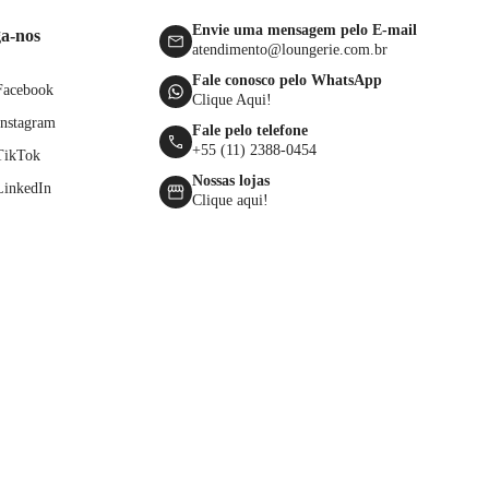
Envie uma mensagem pelo E-mail
ga-nos
atendimento@loungerie.com.br
Fale conosco pelo WhatsApp
Facebook
Clique Aqui!
Instagram
Fale pelo telefone
+55 (11) 2388-0454
TikTok
Nossas lojas
LinkedIn
Clique aqui!