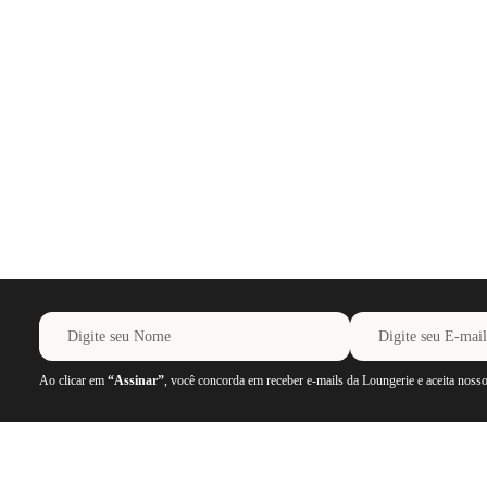
Ao clicar em
“Assinar”
, você concorda em receber e-mails da Loungerie e aceita noss