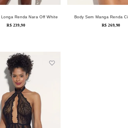
Longa Renda Nara Off White
Body Sem Manga Renda Ci
R$
239
,
90
R$
269
,
90