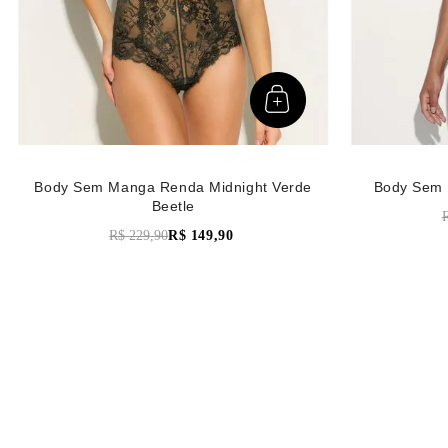
Body Sem Manga Renda Midnight Verde
Body Sem 
Beetle
R$
229
,
90
R$
149
,
90