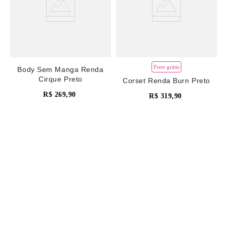
Frete grátis
Body Sem Manga Renda
Cirque Preto
Corset Renda Burn Preto
R$
269
,
90
R$
319
,
90