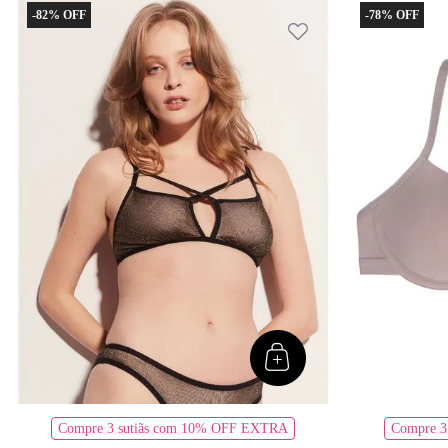
-
82%
-
78%
Compre 3 sutiãs com 10% OFF EXTRA
Compre 3