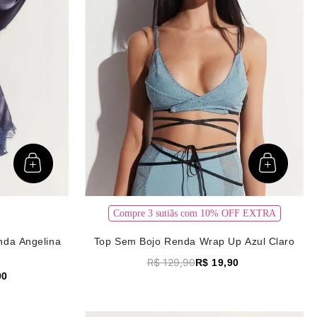
Compre 3 sutiãs com 10% OFF EXTRA
nda Angelina
Top Sem Bojo Renda Wrap Up Azul Claro
R$
129
,
90
R$
19
,
90
90