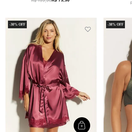
R$
159
,
90
R$
79
,
90
-
30%
-
38%