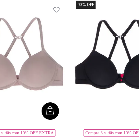
-
78%
 sutiãs com 10% OFF EXTRA
Compre 3 sutiãs com 10% 