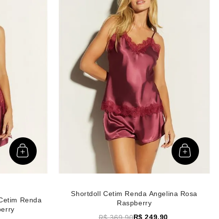
Shortdoll Cetim Renda Angelina Rosa
Cetim Renda
Raspberry
erry
R$
369
,
90
R$
249
,
90