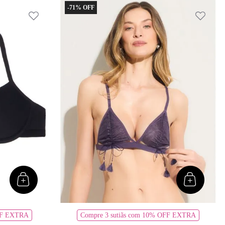
-
71%
OFF EXTRA
Compre 3 sutiãs com 10% OFF EXTRA