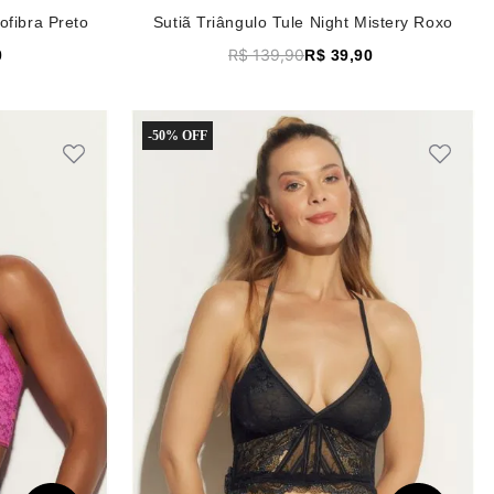
ofibra Preto
Sutiã Triângulo Tule Night Mistery Roxo
R$
139
,
90
0
R$
39
,
90
-
50%