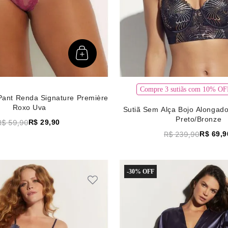
Compre 3 sutiãs com 10% 
Pant Renda Signature Première
Roxo Uva
Sutiã Sem Alça Bojo Alongad
Preto/Bronze
R$
59
,
90
R$
29
,
90
R$
239
,
90
R$
69
,
9
-
30%