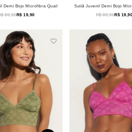
il Demi Bojo Microfibra Quail
Sutiã Juvenil Demi Bojo Micr
R$
89
,
90
R$
89
,
90
R$
19
,
90
R$
19
,
9