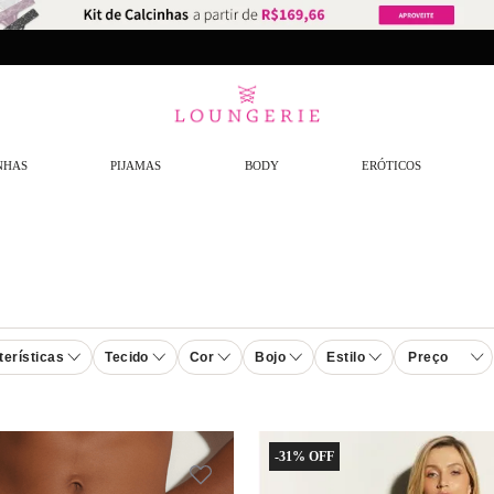
Frete Grátis
a partir de R$299,9
NHAS
PIJAMAS
BODY
ERÓTICOS
terísticas
Tecido
Cor
Bojo
Estilo
Preço
ro
G
algodão
triângulo
sutiã perfeito
preto
cetim
top
com bojo
branco
básico
microfibra
sem bojo
azul
românti
inino
40C
renda
com aro
modelos
vermelho
tule
transparência
roxo
renda
malha
amarelo
algodão
up
8
cobertura total
body
verde
bojo removível
estampado
rosa
-
31%
R$ 9,00
vinho
anga