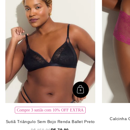
Ver mais 24
Ver ma
Ver m
Compre 3 sutiãs com 10% OFF EXTRA
Calcinha 
Sutiã Triângulo Sem Bojo Renda Ballet Preto