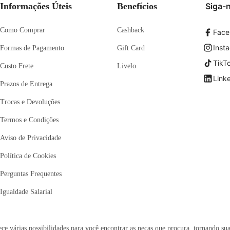
Informações Úteis
Benefícios
Siga-
Como Comprar
Cashback
Face
Inst
Formas de Pagamento
Gift Card
TikT
Custo Frete
Livelo
Link
Prazos de Entrega
Trocas e Devoluções
Termos e Condições
Aviso de Privacidade
Política de Cookies
Perguntas Frequentes
Igualdade Salarial
e várias possibilidades para você encontrar as peças que procura, tornando sua