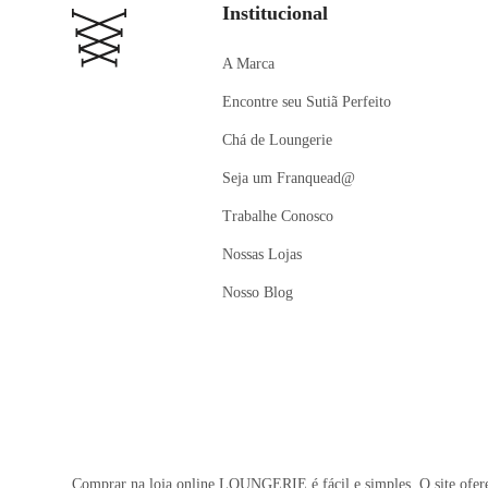
Institucional
A Marca
Encontre seu Sutiã Perfeito
Chá de Loungerie
Seja um Franquead@
Trabalhe Conosco
Nossas Lojas
Nosso Blog
Comprar na loja online LOUNGERIE é fácil e simples. O site oferec