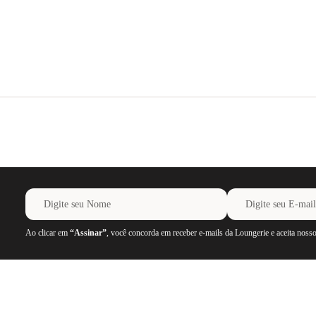
Ao clicar em
“Assinar”
, você concorda em receber e-mails da Loungerie e aceita noss