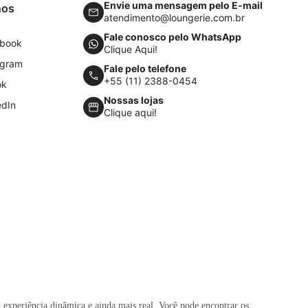
Envie uma mensagem pelo E-mail
nos
atendimento@loungerie.com.br
Fale conosco pelo WhatsApp
book
Clique Aqui!
agram
Fale pelo telefone
+55 (11) 2388-0454
ok
Nossas lojas
edIn
Clique aqui!
 experiência dinâmica e ainda mais real. Você pode encontrar os