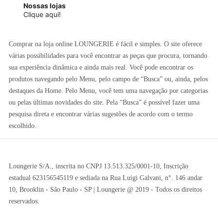
Nossas lojas
Clique aqui!
Comprar na loja online LOUNGERIE é fácil e simples. O site oferece
várias possibilidades para você encontrar as peças que procura, tornando
sua experiência dinâmica e ainda mais real. Você pode encontrar os
produtos navegando pelo Menu, pelo campo de “Busca” ou, ainda, pelos
destaques da Home. Pelo Menu, você tem uma navegação por categorias
ou pelas últimas novidades do site. Pela “Busca” é possível fazer uma
pesquisa direta e encontrar várias sugestões de acordo com o termo
escolhido.
Loungerie S/A., inscrita no CNPJ 13.513.325/0001-10, Inscrição
estadual 623156545119 e sediada na Rua Luigi Galvani, n°. 146 andar
10, Brooklin - São Paulo - SP | Loungerie @ 2019 - Todos os direitos
reservados.