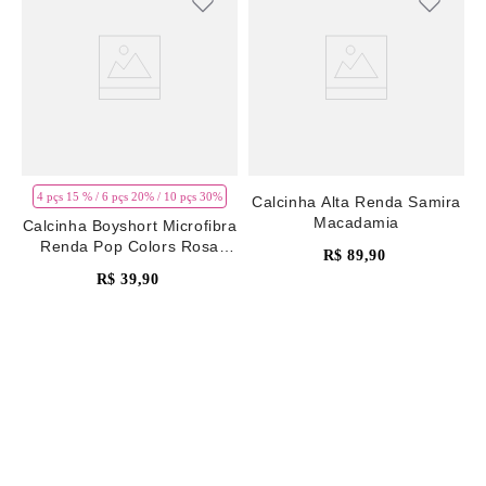
4 pçs 15 % / 6 pçs 20% / 10 pçs 30%
Calcinha Alta Renda Samira
Macadamia
Calcinha Boyshort Microfibra
Renda Pop Colors Rosa
R$
89
,
90
Pale Mauve
R$
39
,
90