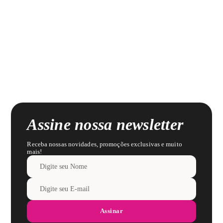
Assine nossa newsletter
Receba nossas novidades, promoções exclusivas e muito
mais!
Assinar