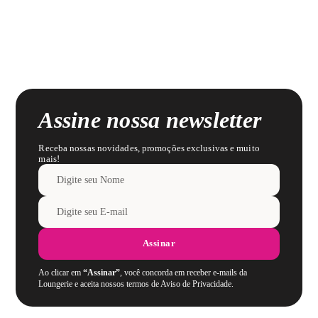
Assine nossa newsletter
Receba nossas novidades, promoções exclusivas e muito
mais!
Assinar
Ao clicar em
“Assinar”
, você concorda em receber e-mails da
Loungerie e aceita nossos termos de Aviso de Privacidade.