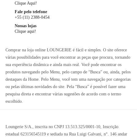
Clique Aqui!
Fale pelo telefone
+55 (11) 2388-0454
Nossas lojas
Clique aqui!
Comprar na loja online LOUNGERIE é fácil e simples. O site oferece
várias possibilidades para você encontrar as peças que procura, tornando
sua experiência dinâmica e ainda mais real. Você pode encontrar os
produtos navegando pelo Menu, pelo campo de “Busca” ou, ainda, pelos
destaques da Home. Pelo Menu, você tem uma navegação por categorias
ou pelas últimas novidades do site. Pela “Busca” é possível fazer uma
pesquisa direta e encontrar várias sugestões de acordo com o termo
escolhido.
Loungerie S/A., inscrita no CNPJ 13.513.325/0001-10, Inscrição
estadual 623156545119 e sediada na Rua Luigi Galvani, n°. 146 andar