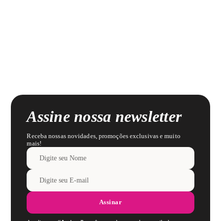
Assine nossa newsletter
Receba nossas novidades, promoções exclusivas e muito
mais!
Assinar