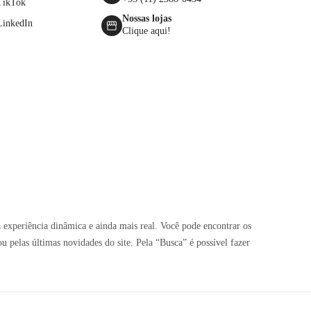
TikTok
Nossas lojas
LinkedIn
Clique aqui!
 experiência dinâmica e ainda mais real. Você pode encontrar os
pelas últimas novidades do site. Pela “Busca” é possível fazer