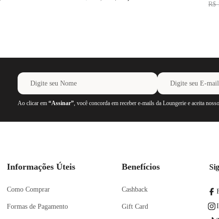
R$
Ao clicar em
“Assinar”
, você concorda em receber e-mails da Loungerie e aceita noss
Informações Úteis
Benefícios
Si
Como Comprar
Cashback
Formas de Pagamento
Gift Card