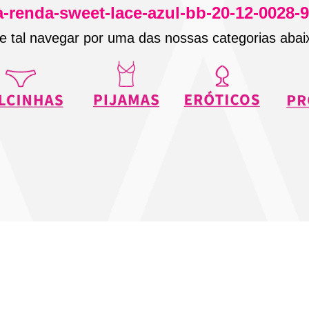
a-renda-sweet-lace-azul-bb-20-12-0028-
e tal navegar por uma das nossas categorias abai