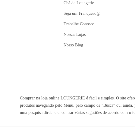
Chá de Loungerie
Seja um Franquead@
Trabalhe Conosco
Nossas Lojas
Nosso Blog
Comprar na loja online LOUNGERIE é fácil e simples. O site oferec
produtos navegando pelo Menu, pelo campo de “Busca” ou, ainda, p
uma pesquisa direta e encontrar várias sugestões de acordo com o t