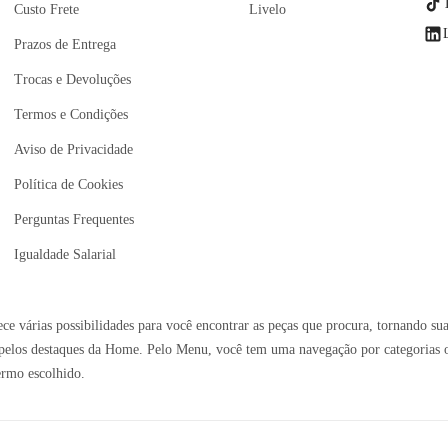
Custo Frete
Livelo
Prazos de Entrega
Trocas e Devoluções
Termos e Condições
Aviso de Privacidade
Política de Cookies
Perguntas Frequentes
Igualdade Salarial
e várias possibilidades para você encontrar as peças que procura, tornando sua
elos destaques da Home. Pelo Menu, você tem uma navegação por categorias ou 
ermo escolhido.