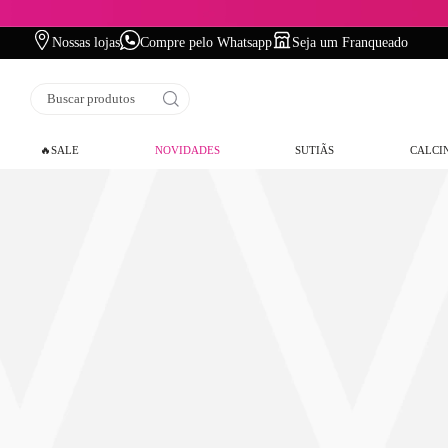
Nossas lojas
Compre pelo Whatsapp
Seja um Franqueado
Buscar produtos
🔥SALE
NOVIDADES
SUTIÃS
CALCI